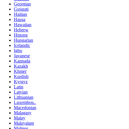
Georgian
Gujarati
Haitian
Hausa
Hawaiian
Hebrew
Hmong
Hungarian
Icelandic
Igbo
Javanese
Kannada
Kazakh
Khmer
Kurdish
Kyrgyz
Latin
Latvian
Lithuanian
Luxembou..
Macedonian
Malagasy
Malay
Malayalam
Maltese