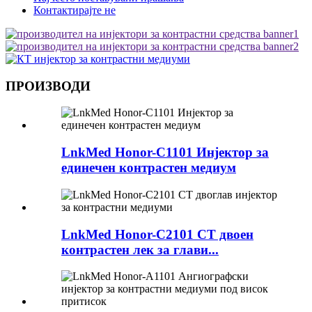
Контактирајте не
ПРОИЗВОДИ
LnkMed Honor-C1101 Инјектор за
единечен контрастен медиум
LnkMed Honor-C2101 CT двоен
контрастен лек за глави...