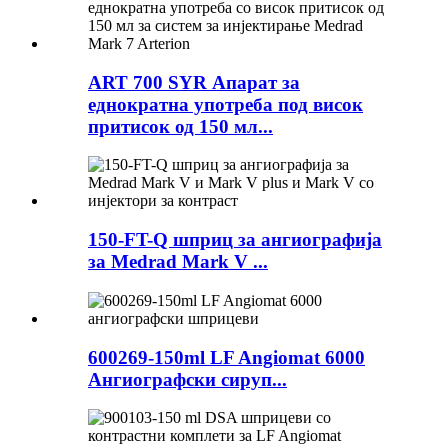
ART 700 SYR Апарат за
еднократна употреба под висок
притисок од 150 мл...
150-FT-Q шприц за ангиографија
за Medrad Mark V ...
600269-150ml LF Angiomat 6000
Ангиографски сируп...