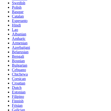
Swedish
Polish
Basque
Catalan
Esperanto
Hindi
Lao
Albanian
Amharic
Armenian
Azerbaijani
Belarusian
Bengali
Bosnian
Bulgarian
Cebuano
Chichewa
Corsican
Croatian
Dutch
Estonian
Filipino
Finnish
Frisian
Galician