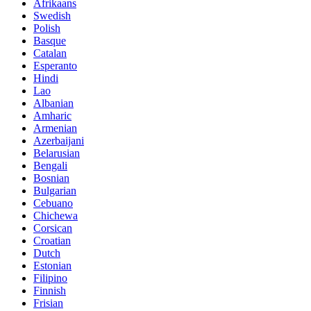
Afrikaans
Swedish
Polish
Basque
Catalan
Esperanto
Hindi
Lao
Albanian
Amharic
Armenian
Azerbaijani
Belarusian
Bengali
Bosnian
Bulgarian
Cebuano
Chichewa
Corsican
Croatian
Dutch
Estonian
Filipino
Finnish
Frisian