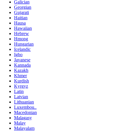
Galician
Georgian
Gujarati
Haitian
Hausa
Hawaiian
Hebrew
Hmong
Hungarian
Icelandic
Igbo
Javanese
Kannada
Kazakh
Khmer
Kurdish
Kyrgyz
Latin
Latvian
Lithuanian
Luxembou..
Macedonian
Malagasy
Malay
Malayalam