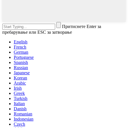
Притиснете Enter за
пребарување или ESC за затворање
English
French
German
Portuguese
Spanish
Russian
Japanese
Korean
Arabic
Irish
Greek
Turkish
Italian
Danish
Romanian
Indonesian
Czech